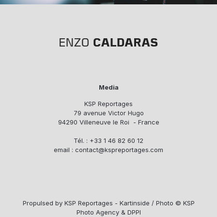
Media
KSP Reportages
79 avenue Victor Hugo
94290 Villeneuve le Roi - France
Tél. : +33 1 46 82 60 12
email : contact@kspreportages.com
Propulsed by KSP Reportages - Kartinside / Photo © KSP
Photo Agency & DPPI